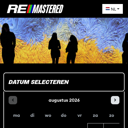
NL
DATUM SELECTEREN
augustus
2026
ma
di
wo
do
vr
za
zo