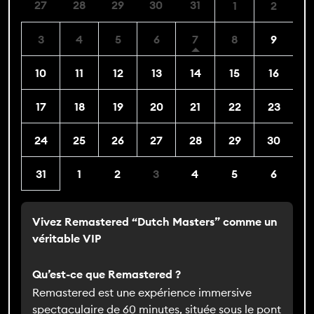
27
28
29
30
31
1
2
3
4
5
6
7
8
9
10
11
12
13
14
15
16
17
18
19
20
21
22
23
24
25
26
27
28
29
30
31
1
2
3
4
5
6
Vivez Remastered “Dutch Masters” comme un
véritable VIP
Qu’est-ce que Remastered ?
Remastered est une expérience immersive
spectaculaire de 60 minutes, située sous le pont